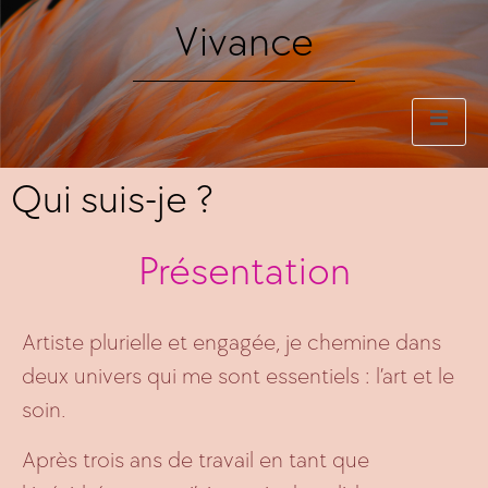
Vivance
Qui suis-je ?
Présentation
Artiste plurielle et engagée, je chemine dans
deux univers qui me sont essentiels : l’art et le
soin.
Après trois ans de travail en tant que